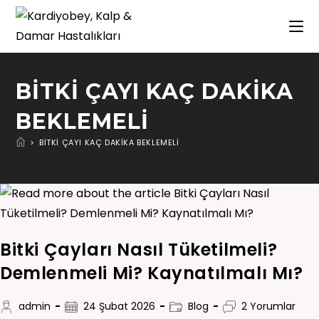
BITKI ÇAYI KAÇ DAKIKA
BEKLEMELI
>
BITKI ÇAYI KAÇ DAKIKA BEKLEMELI
Bitki Çayları Nasıl Tüketilmeli?
Demlenmeli Mi? Kaynatılmalı Mı?
admin
24 Şubat 2026
Blog
2 Yorumlar