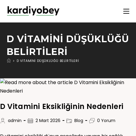
D VITAMINI DÜŞÜKLÜĞÜ
BELIRTILERI
>
D VITAMINI DÜŞÜKLÜĞÜ BELIRTILERI
D Vitamini Eksikliğinin Nedenleri
admin
2 Mart 2026
Blog
0 Yorum