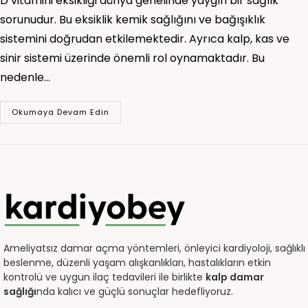
D vitamini eksikliği dünya genelinde yaygın bir sağlık
sorunudur. Bu eksiklik kemik sağlığını ve bağışıklık
sistemini doğrudan etkilemektedir. Ayrıca kalp, kas ve
sinir sistemi üzerinde önemli rol oynamaktadır. Bu
nedenle…
Okumaya Devam Edin
Ameliyatsız damar açma yöntemleri, önleyici kardiyoloji, sağlıklı
beslenme, düzenli yaşam alışkanlıkları, hastalıkların etkin
kontrolü ve uygun ilaç tedavileri ile birlikte
kalp damar
sağlığı
nda kalıcı ve güçlü sonuçlar hedefliyoruz.