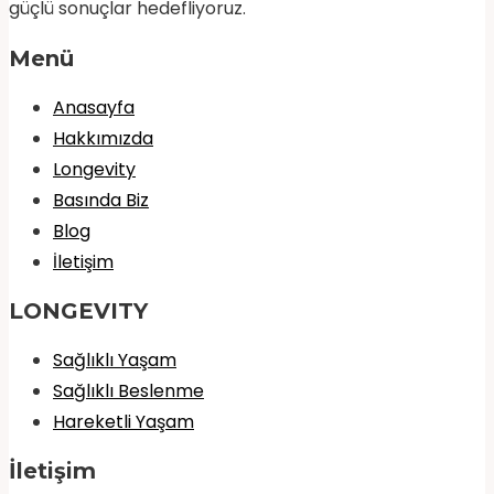
güçlü sonuçlar hedefliyoruz.
Menü
Anasayfa
Hakkımızda
Longevity
Basında Biz
Blog
İletişim
LONGEVITY
Sağlıklı Yaşam
Sağlıklı Beslenme
Hareketli Yaşam
İletişim