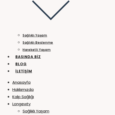
Sağlıklı Yaşam
Sağlıklı Beslenme
Hareketli Yaşam
BASINDA BIZ
BLOG
İLETIŞIM
Anasayfa
Hakkımızda
Kalp Sağlığı
Longevıty
Sağlıklı Yaşam