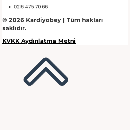
0216 475 70 66
© 2026 Kardiyobey | Tüm hakları
saklıdır.
KVKK Aydınlatma Metni