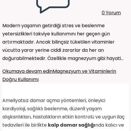
0 Yorum
Modern yaşamın getirdiği stres ve beslenme
yetersizlikleri takviye kullanımını her geçen gün
artırmaktadır. Ancak bilinçsiz tüketilen vitaminler
vücutta yarar yerine ciddi zararlar da her an
doğurabilmektedir. Özellikle magnezyum gibi hayati…
Okumaya devam edin
Magnezyum ve Vitaminlerin
Doğru Kullanımı
Ameliyatsız damar açma yöntemleri, önleyici
kardiyoloji, sağlıklı beslenme, düzenli yaşam
alışkanlıkları, hastalıkların etkin kontrolü ve uygun ilaç
tedavileri ile birlikte
kalp damar sağlığı
nda kalıcı ve