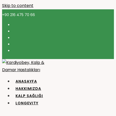
Skip to content
+90 216 475 70 66
ANASAYFA
HAKKIMIZDA
KALP SAĞLIĞI
LONGEVITY