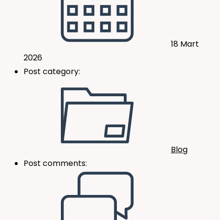
18 Mart
2026
Post category:
Blog
Post comments: