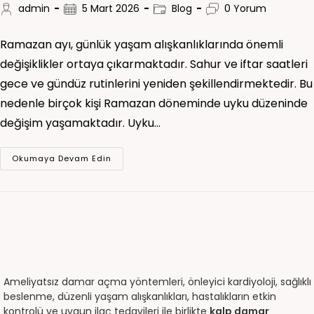
admin
5 Mart 2026
Blog
0 Yorum
Ramazan ayı, günlük yaşam alışkanlıklarında önemli
değişiklikler ortaya çıkarmaktadır. Sahur ve iftar saatleri
gece ve gündüz rutinlerini yeniden şekillendirmektedir. Bu
nedenle birçok kişi Ramazan döneminde uyku düzeninde
değişim yaşamaktadır. Uyku…
Okumaya Devam Edin
Ameliyatsız damar açma yöntemleri, önleyici kardiyoloji, sağlıklı
beslenme, düzenli yaşam alışkanlıkları, hastalıkların etkin
kontrolü ve uygun ilaç tedavileri ile birlikte
kalp damar