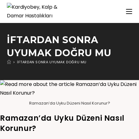
IFTARDAN SONRA
UYUMAK DOĞRU MU
>
IFTARDAN SONRA UYUMAK DOĞRU MU
Ramazan’da Uyku Düzeni Nasıl Korunur?
Ramazan’da Uyku Düzeni Nasıl
Korunur?