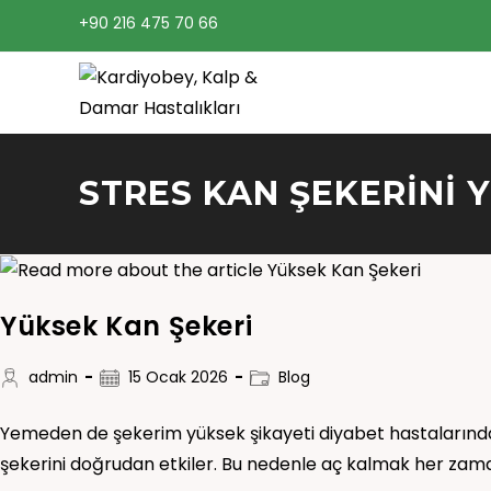
+90 216 475 70 66
STRES KAN ŞEKERINI 
Yüksek Kan Şekeri
admin
15 Ocak 2026
Blog
Yemeden de şekerim yüksek şikayeti diyabet hastalarınd
şekerini doğrudan etkiler. Bu nedenle aç kalmak her za