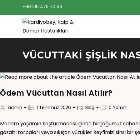
+90 216 475 70 66
VÜCUTTAKI ŞIŞLIK NAS
Ödem Vücuttan Nasıl Atılır?
admin
1 Temmuz 2026
Blog
0 Yorum
Modern yaşamın koşturmacası içinde birçoğumuz sabahla
gözaltı torbaları veya sıkışan yüzükler keyfimizi sinsi bir